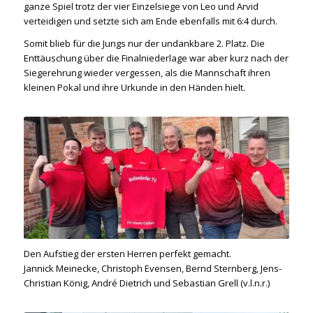
ganze Spiel trotz der vier Einzelsiege von Leo und Arvid
verteidigen und setzte sich am Ende ebenfalls mit 6:4 durch.
Somit blieb für die Jungs nur der undankbare 2. Platz. Die
Enttäuschung über die Finalniederlage war aber kurz nach der
Siegerehrung wieder vergessen, als die Mannschaft ihren
kleinen Pokal und ihre Urkunde in den Händen hielt.
Den Aufstieg der ersten Herren perfekt gemacht.
Jannick Meinecke, Christoph Evensen, Bernd Sternberg, Jens-
Christian König, André Dietrich und Sebastian Grell (
v.l.n.r.
)