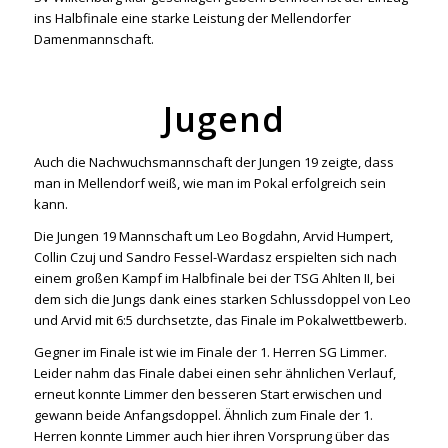
ins Halbfinale eine starke Leistung der Mellendorfer
Damenmannschaft.
Jugend
Auch die Nachwuchsmannschaft der Jungen 19 zeigte, dass
man in Mellendorf weiß, wie man im Pokal erfolgreich sein
kann.
Die Jungen 19 Mannschaft um Leo Bogdahn, Arvid Humpert,
Collin Czuj und Sandro Fessel-Wardasz erspielten sich nach
einem großen Kampf im Halbfinale bei der TSG Ahlten II, bei
dem sich die Jungs dank eines starken Schlussdoppel von Leo
und Arvid mit 6:5 durchsetzte, das Finale im Pokalwettbewerb.
Gegner im Finale ist wie im Finale der 1. Herren SG Limmer.
Leider nahm das Finale dabei einen sehr ähnlichen Verlauf,
erneut konnte Limmer den besseren Start erwischen und
gewann beide Anfangsdoppel. Ähnlich zum Finale der 1.
Herren konnte Limmer auch hier ihren Vorsprung über das