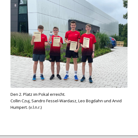
Den 2. Platz im Pokal erreicht.
Collin Czuj, Sandro Fessel-Wardasz, Leo Bogdahn und Arvid
Humpert. (
v.l.n.r.
)