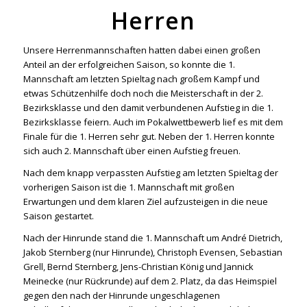
Herren
Unsere Herrenmannschaften hatten dabei einen großen
Anteil an der erfolgreichen Saison, so konnte die 1.
Mannschaft am letzten Spieltag nach großem Kampf und
etwas Schützenhilfe doch noch die Meisterschaft in der 2.
Bezirksklasse und den damit verbundenen Aufstieg in die 1.
Bezirksklasse feiern. Auch im Pokalwettbewerb lief es mit dem
Finale für die 1. Herren sehr gut. Neben der 1. Herren konnte
sich auch 2. Mannschaft über einen Aufstieg freuen.
Nach dem knapp verpassten Aufstieg am letzten Spieltag der
vorherigen Saison ist die 1. Mannschaft mit großen
Erwartungen und dem klaren Ziel aufzusteigen in die neue
Saison gestartet.
Nach der Hinrunde stand die 1. Mannschaft um André Dietrich,
Jakob Sternberg (nur Hinrunde), Christoph Evensen, Sebastian
Grell, Bernd Sternberg, Jens-Christian König und Jannick
Meinecke (nur Rückrunde) auf dem 2. Platz, da das Heimspiel
gegen den nach der Hinrunde ungeschlagenen